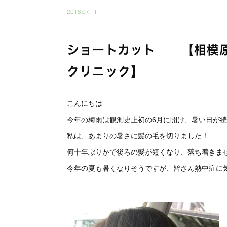
2018.07.11
ショートカット 【相模原
クリニック】
こんにちは
今年の梅雨は観測史上初の6月に開け、暑い日が
私は、あまりの暑さに髪の毛を切りました！
何十年ぶりかで後ろの髪が短くなり、落ち着きま
今年の夏も暑くなりそうですが、皆さん熱中症に