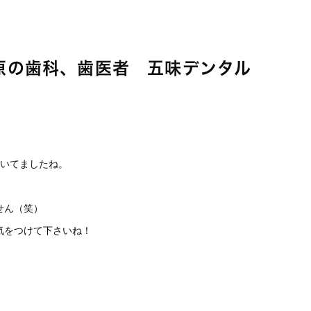
の歯科、歯医者 五味デンタル
続いてましたね。
せん（笑）
気をつけて下さいね！