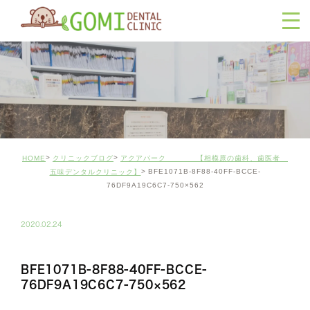
HOME
クリニックブログ
アクアパーク 【相模原の歯科、歯医者
BFE1071B-8F88-40FF-BCCE-
五味デンタルクリニック】
76DF9A19C6C7-750×562
2020.02.24
BFE1071B-8F88-40FF-BCCE-
76DF9A19C6C7-750×562