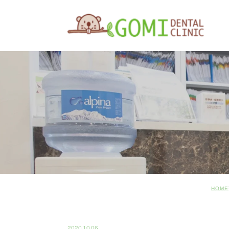
HOME
2020.10.06