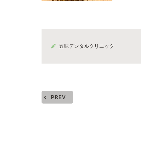
五味デンタルクリニック
PREV