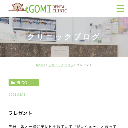
クリニックブログ
プレゼント
HOME
クリニックブログ
BLOG
2021.04.16
プレゼント
先日、娘と一緒にテレビを観ていて『良いなぁ〜』と言って