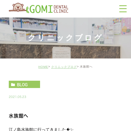
クリニックブログ
水族館へ
HOME
クリニックブログ
BLOG
2021.05.23
水族館へ
江ノ島水族館に行ってきました🐠✨