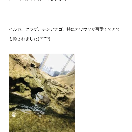
イルカ、クラゲ、チンアナゴ、特にカワウソが可愛くてとて
も癒されました(​ *´꒳`*​)