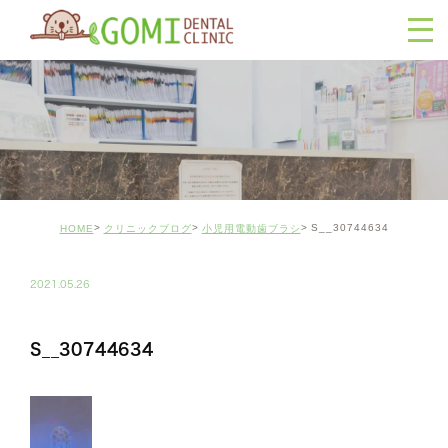
S__30744634
HOME
クリニックブログ
小児用電動歯ブラシ
2021.05.26
S__30744634