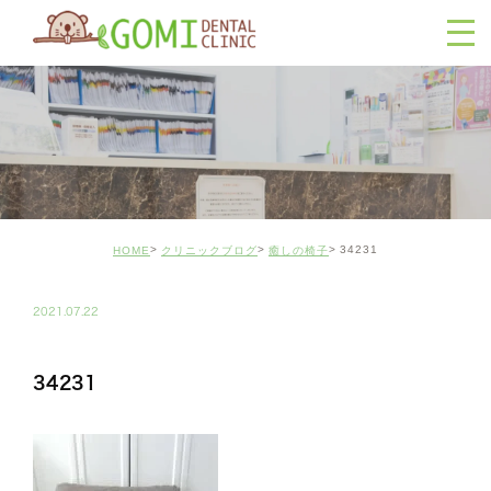
34231
HOME
クリニックブログ
癒しの椅子
2021.07.22
34231