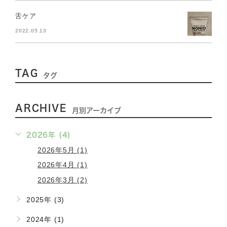
舌ケア
2022.05.13
TAG
タグ
ARCHIVE
月別アーカイブ
2026年 (4)
2026年5月 (1)
2026年4月 (1)
2026年3月 (2)
2025年 (3)
2024年 (1)