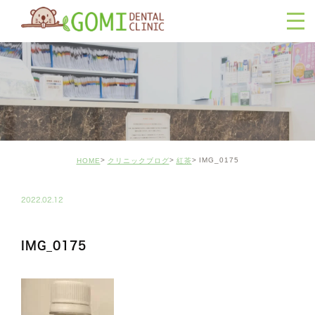
IMG_0175
HOME
クリニックブログ
紅茶
2022.02.12
IMG_0175