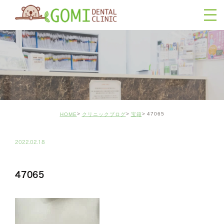
47065
HOME
クリニックブログ
宝箱
2022.02.18
47065