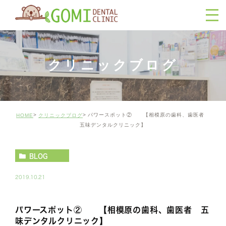
クリニックブログ
パワースポット② 【相模原の歯科、歯医者
HOME
クリニックブログ
五味デンタルクリニック】
BLOG
2019.10.21
パワースポット② 【相模原の歯科、歯医者 五
味デンタルクリニック】