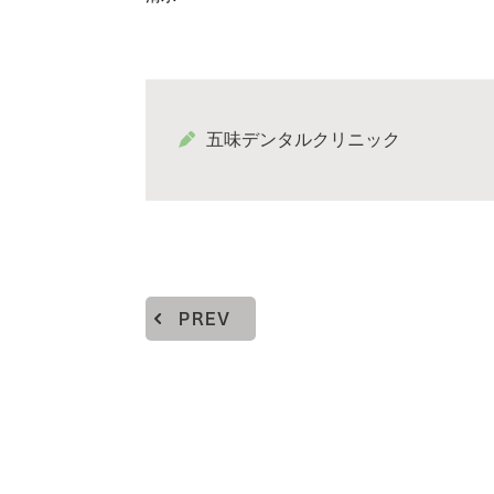
五味デンタルクリニック
PREV