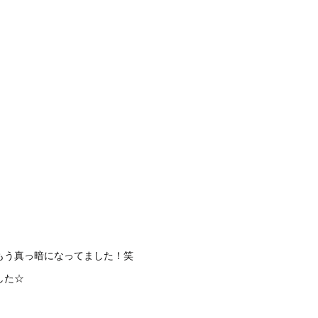
もう真っ暗になってました！笑
した☆