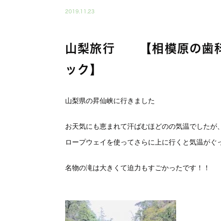
2019.11.23
山梨旅行 【相模原の歯科
ック】
山梨県の昇仙峡に行きました
お天気にも恵まれて汗ばむほどのの気温でしたが
ロープウェイを使ってさらに上に行くと気温がぐ
名物の滝は大きくて迫力もすごかったです！！