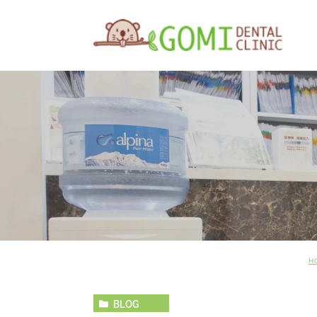
H
BLOG