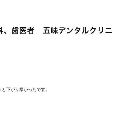
、歯医者 五味デンタルクリニ
、
っと下がり寒かったです。