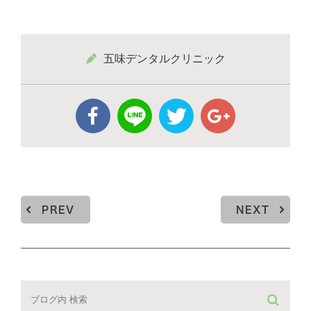
五味デンタルクリニック
PREV
NEXT