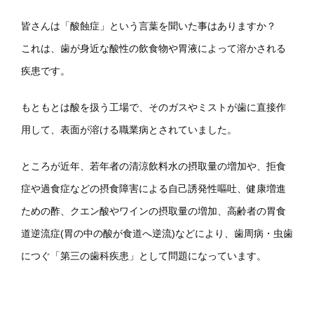
皆さんは「酸蝕症」という言葉を聞いた事はありますか？
これは、歯が身近な酸性の飲食物や胃液によって溶かされる
疾患です。
もともとは酸を扱う工場で、そのガスやミストが歯に直接作
用して、表面が溶ける職業病とされていました。
ところが近年、若年者の清涼飲料水の摂取量の増加や、拒食
症や過食症などの摂食障害による自己誘発性嘔吐、健康増進
ための酢、クエン酸やワインの摂取量の増加、高齢者の胃食
道逆流症(胃の中の酸が食道へ逆流)などにより、歯周病・虫歯
につぐ「第三の歯科疾患」として問題になっています。