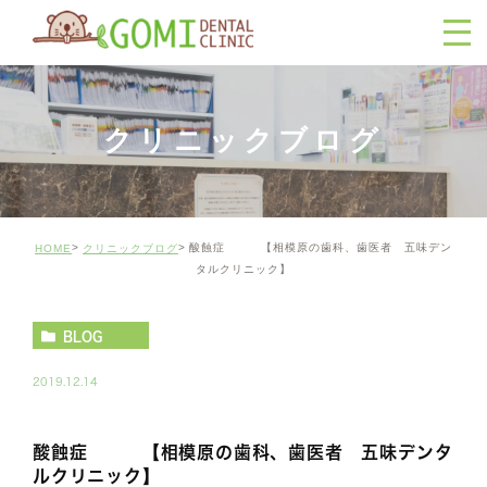
クリニックブログ
酸蝕症 【相模原の歯科、歯医者 五味デン
HOME
クリニックブログ
タルクリニック】
BLOG
2019.12.14
酸蝕症 【相模原の歯科、歯医者 五味デンタ
ルクリニック】