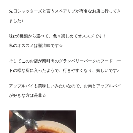
先日シャッターズと言うスペアリブが有名なお店に行ってき
ました♪
味は8種類から選べて、色々楽しめてオススメです！
私のオススメは醤油味です☆
そしてこのお店が南町田のグランベリーパークのフードコー
トの様な所に入ったようで、行きやすくなり、嬉しいです♪
アップルパイも美味しいみたいなので、お肉とアップルパイ
が好きな方は是非☆