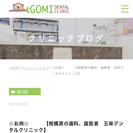
クリニックブログ
☆お肉☆ 【相模原の歯科、歯医者 五味デ
HOME
クリニックブログ
ンタルクリニック】
BLOG
2020.02.23
☆お肉☆ 【相模原の歯科、歯医者 五味デン
タルクリニック】