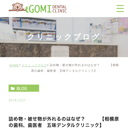
クリニックブログ
詰め物・被せ物が外れるのはなぜ？ 【相模
HOME
クリニックブログ
原の歯科、歯医者 五味デンタルクリニック】
BLOG
2018.12.27
詰め物・被せ物が外れるのはなぜ？ 【相模原
の歯科、歯医者 五味デンタルクリニック】