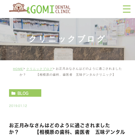
クリニックブログ
お正月みなさんはどのように過ごされました
HOME
クリニックブログ
か？ 【相模原の歯科、歯医者 五味デンタルクリニック】
BLOG
2019.01.12
お正月みなさんはどのように過ごされました
か？ 【相模原の歯科、歯医者 五味デンタル