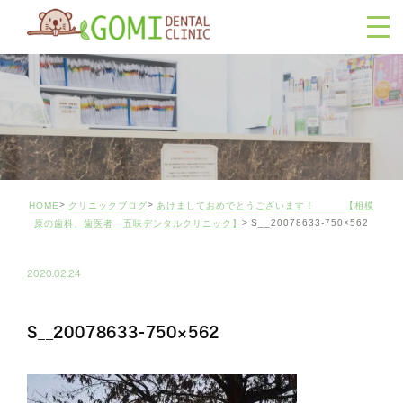
HOME
クリニックブログ
あけましておめでとうございます！ 【相模
S__20078633-750×562
原の歯科、歯医者 五味デンタルクリニック】
2020.02.24
S__20078633-750×562