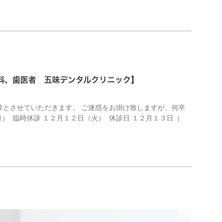
歯科、歯医者 五味デンタルクリニック】
診とさせていただきます。 ご迷惑をお掛け致しますが、何卒
） 臨時休診 １２月１２日（火） 休診日 １２月１３日（