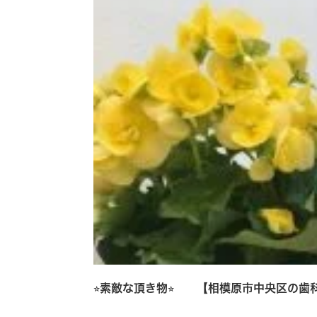
⭐︎素敵な頂き物⭐︎ 【相模原市中央区の