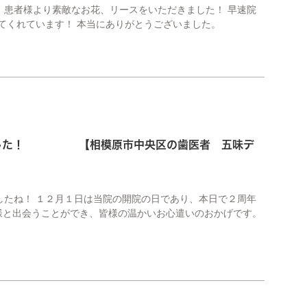
、患者様より素敵なお花、リースをいただきました！ 早速院
てくれています！ 本当にありがとうございました。
えました！ 【相模原市中央区の歯医者 五味デ
したね！ １２月１日は当院の開院の日であり、本日で２周年
様と出会うことができ、皆様の温かいお心遣いのおかげです。