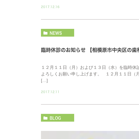
2017.12.16
NEWS
臨時休診のお知らせ 【相模原市中央区の
１２月１１日（月）および１３日（水）を臨時休
よろしくお願い申し上げます。 １２月１１日（月
[…]
2017.12.11
BLOG