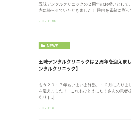
五味デンタルクリニックの２周年のお祝いとして
内に飾らせていただきました！ 院内を素敵に彩っ
2017.12.06
NEWS
五味デンタルクリニックは２周年を迎
ンタルクリニック】
もう２０１７年もいよいよ終盤。１２月に入りま
を迎えました！ これもひとえにたくさんの患者
あり […]
2017.12.01