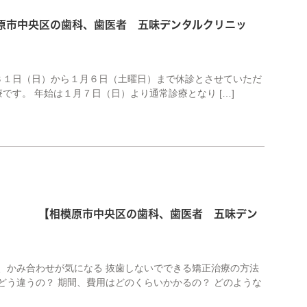
市中央区の歯科、歯医者 五味デンタルクリニッ
３１日（日）から１月６日（土曜日）まで休診とさせていただ
す。 年始は１月７日（日）より通常診療となり […]
。 【相模原市中央区の歯科、歯医者 五味デン
、かみ合わせが気になる 抜歯しないでできる矯正治療の方法
どう違うの？ 期間、費用はどのくらいかかるの？ どのような