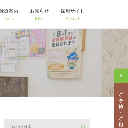
診療案内
お知らせ
採用サイト
Menu
Blog
Recruit
歯の治療
新着情報
治療
クリニックブログ
様や高齢者の治療
治療
外科
歯科