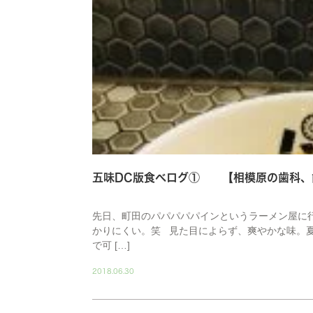
五味DC版食べログ① 【相模原の歯科、
先日、町田のパパパパパインというラーメン屋に
かりにくい。笑 見た目によらず、爽やかな味。
で可 […]
2018.06.30