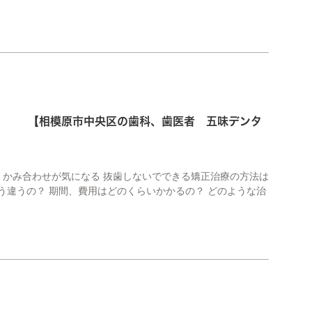
 【相模原市中央区の歯科、歯医者 五味デンタ
、かみ合わせが気になる 抜歯しないでできる矯正治療の方法は
う違うの？ 期間、費用はどのくらいかかるの？ どのような治