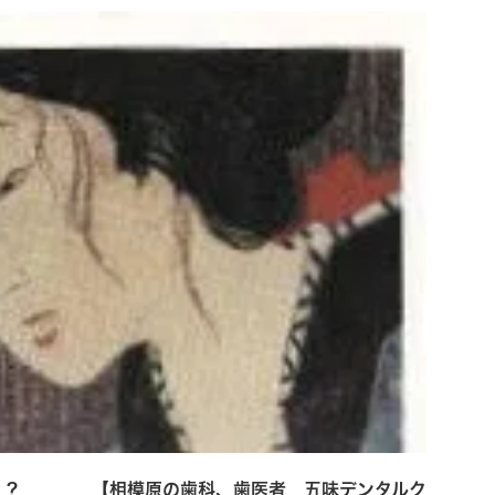
か？？ 【相模原の歯科、歯医者 五味デンタルク