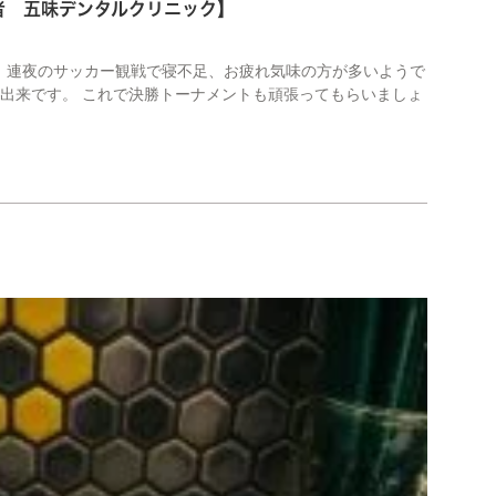
 五味デンタルクリニック】
、連夜のサッカー観戦で寝不足、お疲れ気味の方が多いようで
い出来です。 これで決勝トーナメントも頑張ってもらいましょ