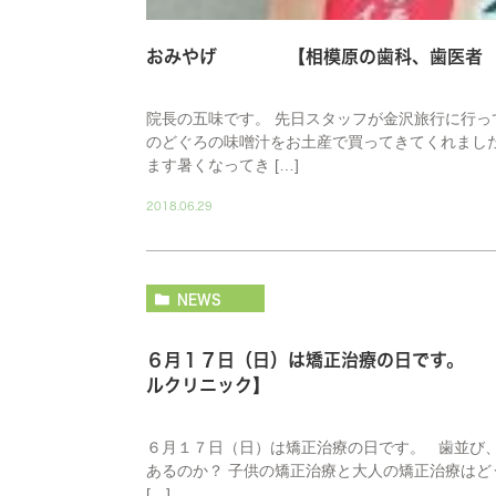
おみやげ 【相模原の歯科、歯医者 
院長の五味です。 先日スタッフが金沢旅行に行っ
のどぐろの味噌汁をお土産で買ってきてくれました
ます暑くなってき […]
2018.06.29
NEWS
６月１７日（日）は矯正治療の日です。
ルクリニック】
６月１７日（日）は矯正治療の日です。 歯並び
あるのか？ 子供の矯正治療と大人の矯正治療はど
[…]