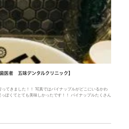
歯医者 五味デンタルクリニック】
行ってきました！！ 写真ではパイナップルがどこにいるかわ
夏っぽくてとても美味しかったです！！ パイナップルたくさん