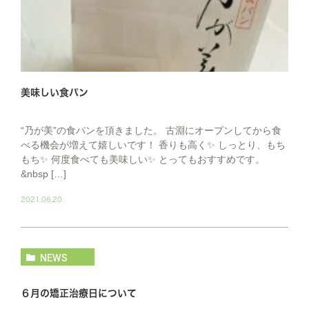
美味しい食パン
“乃が美”の食パンを頂きました。 古淵にオープンしてから食
べる機会が増えて嬉しいです！ 香りも高く✨ しっとり、もち
もち✨ 何度食べても美味しい✨ とってもおすすめです。
&nbsp […]
2021.06.20
NEWS
６月の矯正治療日について