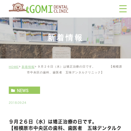
新着情報
９月２６日（水）は矯正治療の日です。 【相模原
HOME
新着情報
市中央区の歯科、歯医者 五味デンタルクリニック】
NEWS
2018.09.24
９月２６日（水）は矯正治療の日です。
【相模原市中央区の歯科、歯医者 五味デンタルク